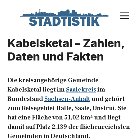
Zum
Inhalt
M
springen
Kabelsketal – Zahlen,
Daten und Fakten
Die kreisangehörige Gemeinde
Kabelsketal liegt im
Saalekreis
im
Bundesland
Sachsen-Anhalt
und gehört
zum Reisegebiet Halle, Saale, Unstrut. Sie
hat eine Fläche von 51,02 km² und liegt
damit auf Platz 2.139 der flächenreichsten
Gemeinden in Deutschland.