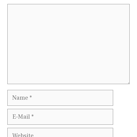
Kommentar
Name
E-
Mail
Website