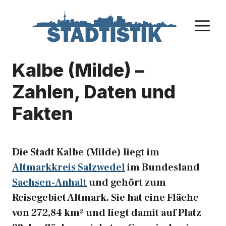
Zum
Inhalt
M
springen
Kalbe (Milde) –
Zahlen, Daten und
Fakten
Die Stadt Kalbe (Milde) liegt im
Altmarkkreis Salzwedel
im Bundesland
Sachsen-Anhalt
und gehört zum
Reisegebiet Altmark. Sie hat eine Fläche
von 272,84 km² und liegt damit auf Platz