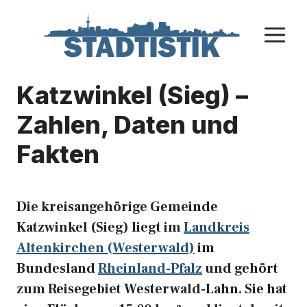
Zum
Inhalt
M
springen
Katzwinkel (Sieg) –
Zahlen, Daten und
Fakten
Die kreisangehörige Gemeinde
Katzwinkel (Sieg) liegt im
Landkreis
Altenkirchen (Westerwald)
im
Bundesland
Rheinland-Pfalz
und gehört
zum Reisegebiet Westerwald-Lahn. Sie hat