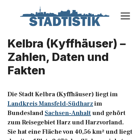
Zum
Inhalt
M
springen
Kelbra (Kyffhäuser) –
Zahlen, Daten und
Fakten
Die Stadt Kelbra (Kyffhäuser) liegt im
Landkreis Mansfeld-Südharz
im
Bundesland
Sachsen-Anhalt
und gehört
zum Reisegebiet Harz und Harzvorland.
Sie hat eine Fläche von 40,56 km² und liegt