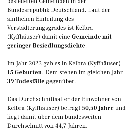
besiedelten Gemeinden in der
Bundesrepublik Deutschland. Laut der
amtlichen Einteilung des
Verstädterungsgrades ist Kelbra
(Kyffhäuser) damit eine
Gemeinde mit
geringer Besiedlungsdichte
.
Im Jahr 2022 gab es in Kelbra (Kyffhäuser)
15 Geburten
. Dem stehen im gleichen Jahr
39 Todesfälle
gegenüber.
Das Durchschnittsalter der Einwohner von
Kelbra (Kyffhäuser) beträgt
50,50 Jahre
und
liegt damit über dem bundesweiten
Durchschnitt von 44,7 Jahren.