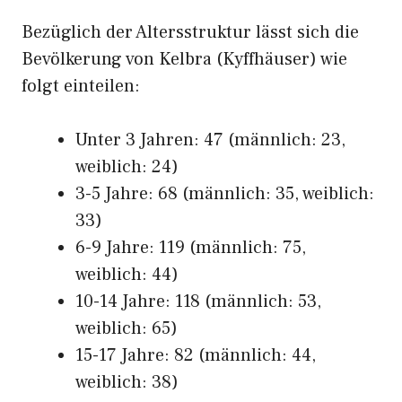
Bezüglich der Altersstruktur lässt sich die
Bevölkerung von Kelbra (Kyffhäuser) wie
folgt einteilen:
Unter 3 Jahren: 47 (männlich: 23,
weiblich: 24)
3-5 Jahre: 68 (männlich: 35, weiblich:
33)
6-9 Jahre: 119 (männlich: 75,
weiblich: 44)
10-14 Jahre: 118 (männlich: 53,
weiblich: 65)
15-17 Jahre: 82 (männlich: 44,
weiblich: 38)