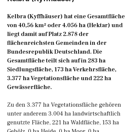
Kelbra (Kyffhäuser) hat eine Gesamtfläche
von 40,56 km² oder 4.056 ha (Hektar) und
liegt damit auf Platz 2.878 der
flächenreichsten Gemeinden in der
Bundesrepublik Deutschland. Die
Gesamtfläche teilt sich auf in 283 ha
Siedlungsfläche, 173 ha Verkehrsfläche,
3.377 ha Vegetationsfläche und 222 ha
Gewässerfläche.
Zu den 3.377 ha Vegetationsfläche gehören
unter anderem 3.004 ha landwirtschaftlich
genutzte Fläche, 221 ha Waldfläche, 153 ha
Gehölz, 0 ha Heide, 0 ha Moor, 0 ha