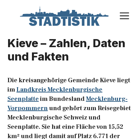
Zum
Inhalt
M
springen
Kieve – Zahlen, Daten
und Fakten
Die kreisangehörige Gemeinde Kieve liegt
im
Landkreis Mecklenburgische
Seenplatte
im Bundesland
Mecklenburg-
Vorpommern
und gehört zum Reisegebiet
Mecklenburgische Schweiz und
Seenplatte. Sie hat eine Fläche von 15,52
km² und liegt damit auf Platz 6.771 der