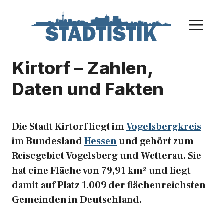
Zum
Inhalt
M
springen
Kirtorf – Zahlen,
Daten und Fakten
Die Stadt Kirtorf liegt im
Vogelsbergkreis
im Bundesland
Hessen
und gehört zum
Reisegebiet Vogelsberg und Wetterau. Sie
hat eine Fläche von 79,91 km² und liegt
damit auf Platz 1.009 der flächenreichsten
Gemeinden in Deutschland.