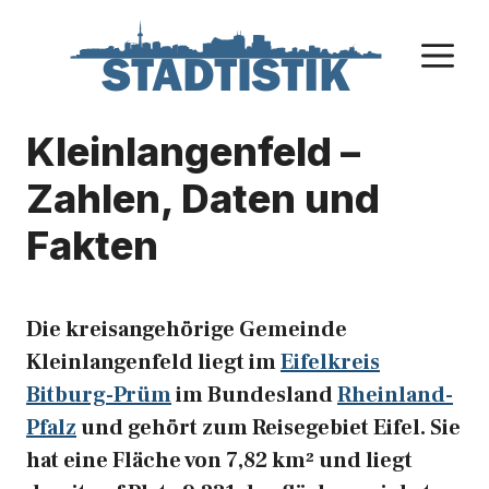
Zum
Inhalt
M
springen
Kleinlangenfeld –
Zahlen, Daten und
Fakten
Die kreisangehörige Gemeinde
Kleinlangenfeld liegt im
Eifelkreis
Bitburg-Prüm
im Bundesland
Rheinland-
Pfalz
und gehört zum Reisegebiet Eifel. Sie
hat eine Fläche von 7,82 km² und liegt