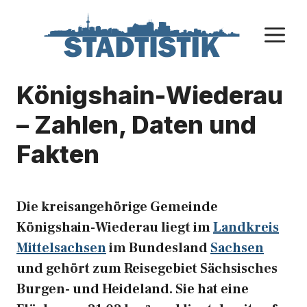
Zum
Inhalt
M
springen
Königshain-Wiederau
– Zahlen, Daten und
Fakten
Die kreisangehörige Gemeinde
Königshain-Wiederau liegt im
Landkreis
Mittelsachsen
im Bundesland
Sachsen
und gehört zum Reisegebiet Sächsisches
Burgen- und Heideland. Sie hat eine