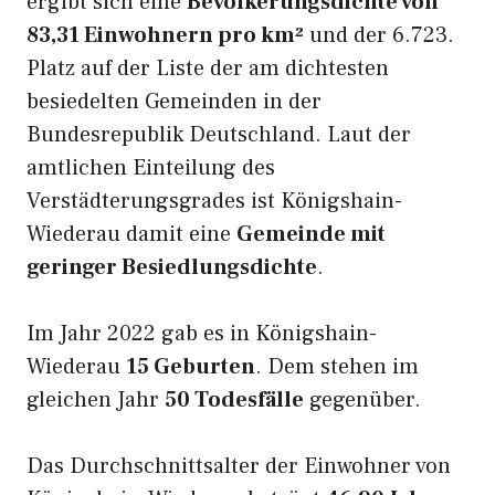
ergibt sich eine
Bevölkerungsdichte von
83,31 Einwohnern pro km²
und der 6.723.
Platz auf der Liste der am dichtesten
besiedelten Gemeinden in der
Bundesrepublik Deutschland. Laut der
amtlichen Einteilung des
Verstädterungsgrades ist Königshain-
Wiederau damit eine
Gemeinde mit
geringer Besiedlungsdichte
.
Im Jahr 2022 gab es in Königshain-
Wiederau
15 Geburten
. Dem stehen im
gleichen Jahr
50 Todesfälle
gegenüber.
Das Durchschnittsalter der Einwohner von