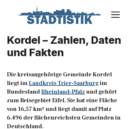
Zum
Inhalt
M
springen
Kordel – Zahlen, Daten
und Fakten
Die kreisangehörige Gemeinde Kordel
liegt im
Landkreis Trier-Saarburg
im
Bundesland
Rheinland-Pfalz
und gehört
zum Reisegebiet Eifel. Sie hat eine Fläche
von 16,57 km² und liegt damit auf Platz
6.496 der flächenreichsten Gemeinden in
Deutschland.