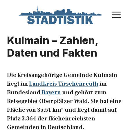
Zum
Inhalt
M
springen
Kulmain – Zahlen,
Daten und Fakten
Die kreisangehörige Gemeinde Kulmain
liegt im
Landkreis Tirschenreuth
im
Bundesland
Bayern
und gehört zum
Reisegebiet Oberpfälzer Wald. Sie hat eine
Fläche von 35,51 km² und liegt damit auf
Platz 3.364 der flächenreichsten
Gemeinden in Deutschland.