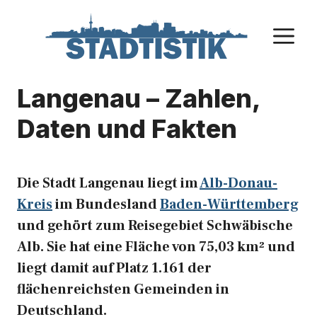
Zum
Inhalt
M
springen
Langenau – Zahlen,
Daten und Fakten
Die Stadt Langenau liegt im
Alb-Donau-
Kreis
im Bundesland
Baden-Württemberg
und gehört zum Reisegebiet Schwäbische
Alb. Sie hat eine Fläche von 75,03 km² und
liegt damit auf Platz 1.161 der
flächenreichsten Gemeinden in
Deutschland.