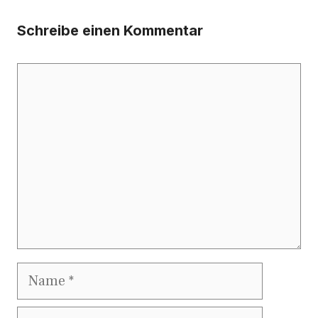
Schreibe einen Kommentar
Kommentar
Name
E-