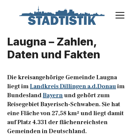
Zum
Inhalt
M
springen
Laugna – Zahlen,
Daten und Fakten
Die kreisangehörige Gemeinde Laugna
liegt im
Landkreis Dillingen a.d.Donau
im
Bundesland
Bayern
und gehört zum
Reisegebiet Bayerisch-Schwaben. Sie hat
eine Fläche von 27,58 km² und liegt damit
auf Platz 4.331 der flächenreichsten
Gemeinden in Deutschland.