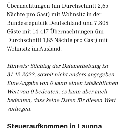
Übernachtungen (im Durchschnitt 2,65
Nächte pro Gast) mit Wohnsitz in der
Bundesrepublik Deutschland und 7.808
Gäste mit 14.417 Übernachtungen (im
Durchschnitt 1,85 Nächte pro Gast) mit
Wohnsitz im Ausland.
Hinweis: Stichtag der Datenerhebung ist
31.12.2022, soweit nicht anders angegeben.
Eine Angabe von 0 kann einen tatsächlichen
Wert von 0 bedeuten, es kann aber auch
bedeuten, dass keine Daten für diesen Wert
vorliegen.
Steueraufkommen in Laugna