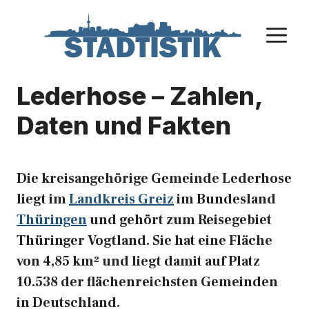
Zum
Inhalt
M
springen
Lederhose – Zahlen,
Daten und Fakten
Die kreisangehörige Gemeinde Lederhose
liegt im
Landkreis Greiz
im Bundesland
Thüringen
und gehört zum Reisegebiet
Thüringer Vogtland. Sie hat eine Fläche
von 4,85 km² und liegt damit auf Platz
10.538 der flächenreichsten Gemeinden
in Deutschland.