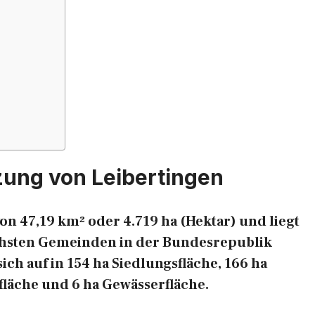
zung von Leibertingen
on 47,19 km² oder 4.719 ha (Hektar) und liegt
eichsten Gemeinden in der Bundesrepublik
ich auf in 154 ha Siedlungsfläche, 166 ha
fläche und 6 ha Gewässerfläche.