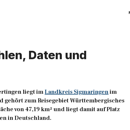
hlen, Daten und
rtingen liegt im
Landkreis Sigmaringen
im
d gehört zum Reisegebiet Württembergisches
äche von 47,19 km² und liegt damit auf Platz
en in Deutschland.