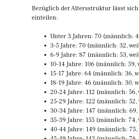
Bezüglich der Altersstruktur lässt sic
einteilen:
Unter 3 Jahren: 70 (männlich: 42
3-5 Jahre: 70 (männlich: 32, wei
6-9 Jahre: 87 (männlich: 53, wei
10-14 Jahre: 106 (männlich: 59, 
15-17 Jahre: 64 (männlich: 36, w
18-19 Jahre: 46 (männlich: 30, w
20-24 Jahre: 112 (männlich: 56, 
25-29 Jahre: 122 (männlich: 52, 
30-34 Jahre: 147 (männlich: 69, 
35-39 Jahre: 155 (männlich: 74, 
40-44 Jahre: 149 (männlich: 75, 
45-49 Jahre: 142 (männlich: 76, 