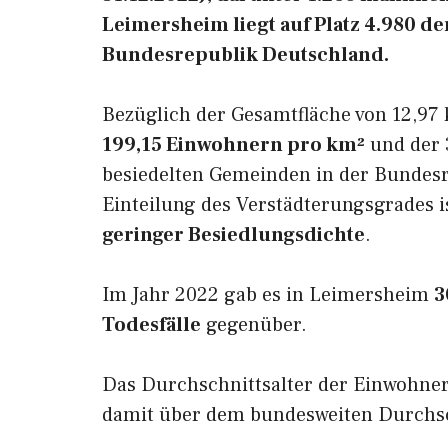
Leimersheim liegt auf Platz 4.980 
Bundesrepublik Deutschland.
Bezüglich der Gesamtfläche von 12,97 
199,15 Einwohnern pro km²
und der 3
besiedelten Gemeinden in der Bundesr
Einteilung des Verstädterungsgrades 
geringer Besiedlungsdichte
.
Im Jahr 2022 gab es in Leimersheim
3
Todesfälle
gegenüber.
Das Durchschnittsalter der Einwohne
damit über dem bundesweiten Durchsch