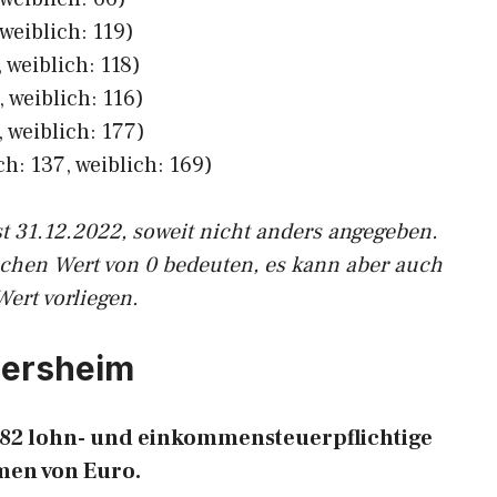
weiblich: 119)
 weiblich: 118)
 weiblich: 116)
 weiblich: 177)
h: 137, weiblich: 169)
st 31.12.2022, soweit nicht anders angegeben.
ichen Wert von 0 bedeuten, es kann aber auch
Wert vorliegen.
imersheim
.382 lohn- und einkommensteuerpflichtige
en von Euro.