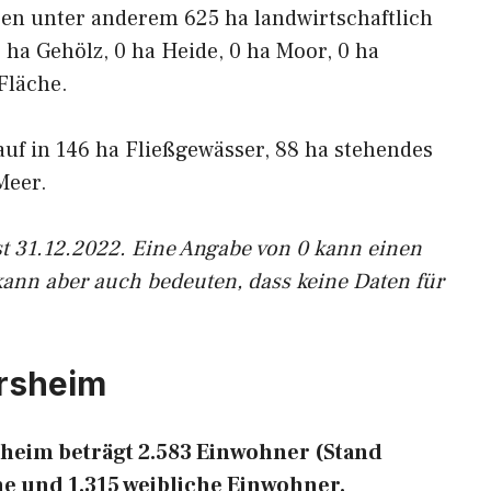
ren unter anderem 625 ha landwirtschaftlich
 ha Gehölz, 0 ha Heide, 0 ha Moor, 0 ha
Fläche.
auf in 146 ha Fließgewässer, 88 ha stehendes
Meer.
st 31.12.2022. Eine Angabe von 0 kann einen
kann aber auch bedeuten, dass keine Daten für
rsheim
heim beträgt 2.583 Einwohner (Stand
he und 1.315 weibliche Einwohner.