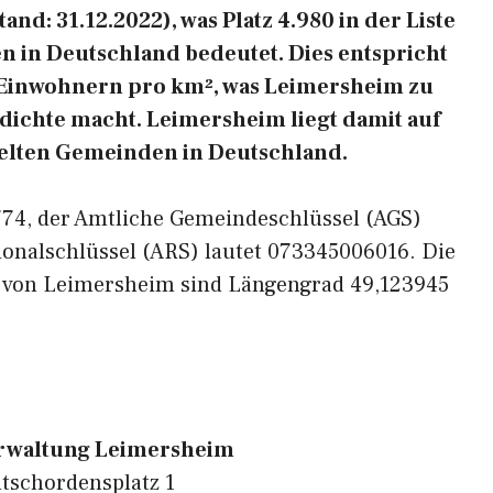
nd: 31.12.2022), was Platz 4.980 in der Liste
 in Deutschland bedeutet. Dies entspricht
 Einwohnern pro km², was Leimersheim zu
sdichte macht. Leimersheim liegt damit auf
delten Gemeinden in Deutschland.
6774, der Amtliche Gemeindeschlüssel (AGS)
ionalschlüssel (ARS) lautet 073345006016. Die
n von Leimersheim sind Längengrad 49,123945
waltung Leimersheim
schordensplatz 1