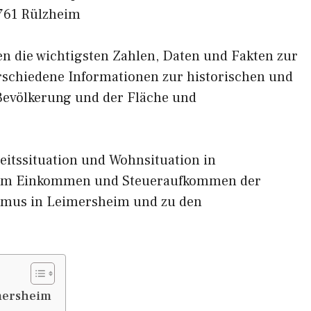
761 Rülzheim
nen die wichtigsten Zahlen, Daten und Fakten zur
erschiedene Informationen zur historischen und
 Bevölkerung und der Fläche und
eitssituation und Wohnsituation in
zum Einkommen und Steueraufkommen der
smus in Leimersheim und zu den
mersheim