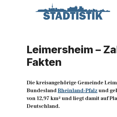
Zum
Inhalt
springen
Leimersheim – Za
Fakten
Die kreisangehörige Gemeinde Leim
Bundesland
Rheinland-Pfalz
und geh
von 12,97 km² und liegt damit auf P
Deutschland.