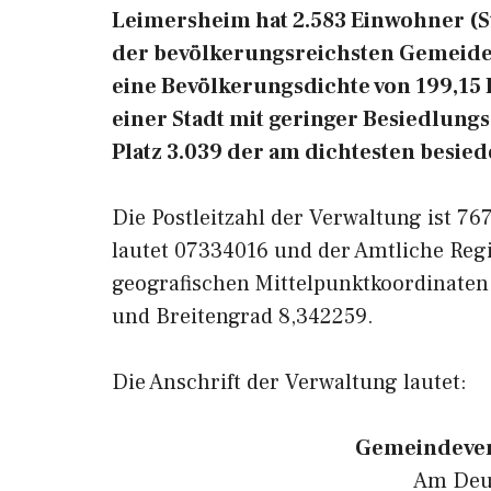
Leimersheim hat 2.583 Einwohner (Sta
der bevölkerungsreichsten Gemeiden
eine Bevölkerungsdichte von 199,15
einer Stadt mit geringer Besiedlung
Platz 3.039 der am dichtesten besie
Die Postleitzahl der Verwaltung ist 7
lautet 07334016 und der Amtliche Reg
geografischen Mittelpunktkoordinate
und Breitengrad 8,342259.
Die Anschrift der Verwaltung lautet:
Gemeindever
Am Deut