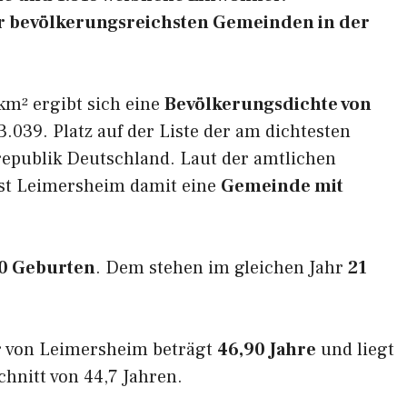
der bevölkerungsreichsten Gemeinden in der
km² ergibt sich eine
Bevölkerungsdichte von
.039. Platz auf der Liste der am dichtesten
epublik Deutschland. Laut der amtlichen
ist Leimersheim damit eine
Gemeinde mit
0 Geburten
. Dem stehen im gleichen Jahr
21
r von Leimersheim beträgt
46,90 Jahre
und liegt
nitt von 44,7 Jahren.