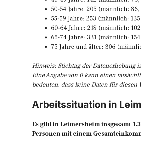
50-54 Jahre: 205 (männlich: 86, 
55-59 Jahre: 253 (männlich: 135,
60-64 Jahre: 218 (männlich: 102,
65-74 Jahre: 331 (männlich: 154,
75 Jahre und älter: 306 (männlic
Hinw
eis: Stichtag der Datenerhebung i
Eine Angabe von 0 kann einen tatsächl
bedeuten, dass keine Daten für diesen 
Arbeitssituation in Le
Es gibt in Leimersheim insgesamt 1
Personen mit einem Gesamteinkomm