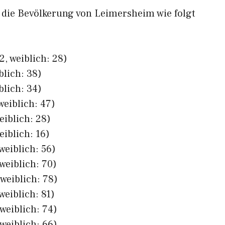
h die Bevölkerung von Leimersheim wie folgt
, weiblich: 28)
blich: 38)
blich: 34)
weiblich: 47)
eiblich: 28)
eiblich: 16)
weiblich: 56)
weiblich: 70)
weiblich: 78)
weiblich: 81)
weiblich: 74)
weiblich: 66)