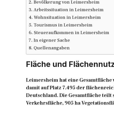
Bevölkerung von Leimersheim
Arbeitssituation in Leimersheim
Wohnsituation in Leimersheim
Tourismus in Leimersheim
Steueraufkommen in Leimersheim
In eigener Sache
Quellenangaben
Fläche und Flächennut
Leimersheim hat eine Gesamtfläche v
damit auf Platz 7.495 der flächenr
Deutschland. Die Gesamtfläche teilt s
Verkehrsfläche, 905 ha Vegetationsf