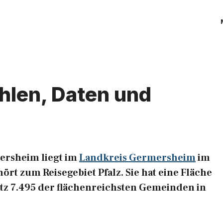
hlen, Daten und
ersheim liegt im
Landkreis Germersheim
im
ört zum Reisegebiet Pfalz. Sie hat eine Fläche
latz 7.495 der flächenreichsten Gemeinden in