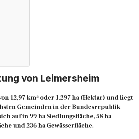
zung von Leimersheim
on 12,97 km² oder 1.297 ha (Hektar) und liegt
eichsten Gemeinden in der Bundesrepublik
ich auf in 99 ha Siedlungsfläche, 58 ha
läche und 236 ha Gewässerfläche.