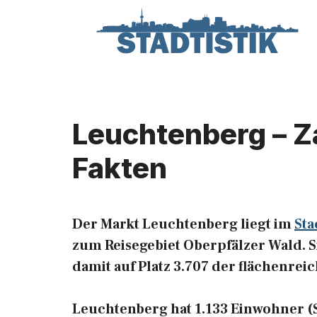
Zum
Inhalt
springen
Leuchtenberg – Z
Fakten
Der Markt Leuchtenberg liegt im
Sta
zum Reisegebiet Oberpfälzer Wald. Si
damit auf Platz 3.707 der flächenre
Leuchtenberg hat 1.133 Einwohner (Sta