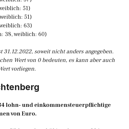
weiblich: 51)
weiblich: 51)
weiblich: 63)
: 38, weiblich: 60)
st 31.12.2022, soweit nicht anders angegeben.
ichen Wert von 0 bedeuten, es kann aber auch
Wert vorliegen.
uchtenberg
634 lohn- und einkommensteuerpflichtige
en von Euro.