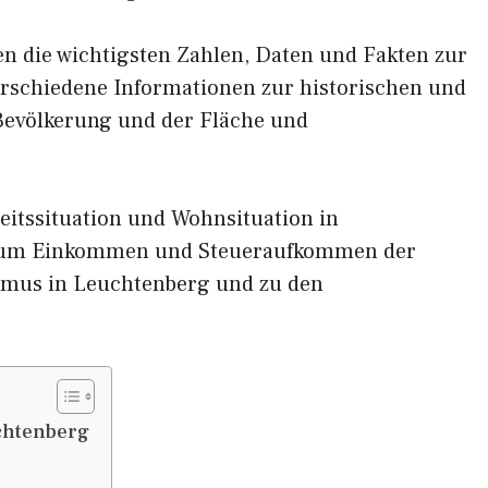
nen die wichtigsten Zahlen, Daten und Fakten zur
erschiedene Informationen zur historischen und
 Bevölkerung und der Fläche und
eitssituation und Wohnsituation in
 zum Einkommen und Steueraufkommen der
smus in Leuchtenberg und zu den
chtenberg