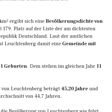
km² ergibt sich eine
Bevölkerungsdichte von
.179. Platz auf der Liste der am dichtesten
epublik Deutschland. Laut der amtlichen
ist Leuchtenberg damit eine
Gemeinde mit
11 Geburten
. Dem stehen im gleichen Jahr
11
r von Leuchtenberg beträgt
45,20 Jahre
und
rchschnitt von 44,7 Jahren.
h die Bevölkerung von Leuchtenberg wie folgt