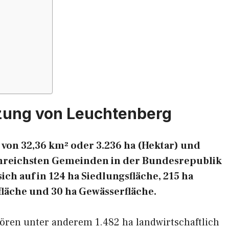
zung von Leuchtenberg
von 32,36 km² oder 3.236 ha (Hektar) und
chenreichsten Gemeinden in der Bundesrepublik
ich auf in 124 ha Siedlungsfläche, 215 ha
fläche und 30 ha Gewässerfläche.
ören unter anderem 1.482 ha landwirtschaftlich