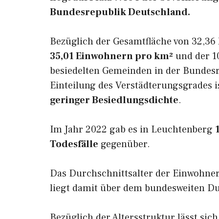
Bundesrepublik Deutschland.
Bezüglich der Gesamtfläche von 32,36 
35,01 Einwohnern pro km²
und der 10
besiedelten Gemeinden in der Bundesr
Einteilung des Verstädterungsgrades 
geringer Besiedlungsdichte
.
Im Jahr 2022 gab es in Leuchtenberg
Todesfälle
gegenüber.
Das Durchschnittsalter der Einwohne
liegt damit über dem bundesweiten Du
Bezüglich der Altersstruktur lässt sic