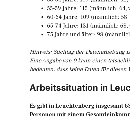
55-59 Jahre: 115 (männlich: 64, 
60-64 Jahre: 109 (männlich: 58, 
65-74 Jahre: 131 (männlich: 68, 
75 Jahre und älter: 98 (männlich
Hinw
eis: Stichtag der Datenerhebung i
Eine Angabe von 0 kann einen tatsächl
bedeuten, dass keine Daten für diesen 
Arbeitssituation in Le
Es gibt in Leuchtenberg insgesamt 
Personen mit einem Gesamteinkomm