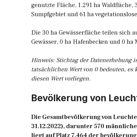
genutzte Fläche, 1.291 ha Waldfläche, 
Sumpfgebiet und 61 ha vegetationslose
Die 30 ha Gewässerfläche teilen sich a
Gewässer, 0 ha Hafenbecken und 0 ha 
Hinweis: Stichtag der Datenerhebung i
tatsächlichen Wert von 0 bedeuten, es 
diesen Wert vorliegen.
Bevölkerung von Leuch
Die Gesamtbevölkerung von Leuchten
31.12.2022), darunter 570 männlich
liegt auf Platz 7.464 der bevölkeru