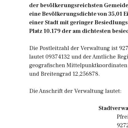
der bevölkerungsreichsten Gemeiden
eine Bevölkerungsdichte von 35,01 
einer Stadt mit geringer Besiedlung
Platz 10.179 der am dichtesten besi
Die Postleitzahl der Verwaltung ist 9
lautet 09374132 und der Amtliche Reg
geografischen Mittelpunktkoordinate
und Breitengrad 12,256878.
Die Anschrift der Verwaltung lautet:
Stadtverw
Pfre
927