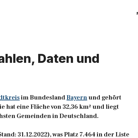
ahlen, Daten und
dtkreis
im Bundesland
Bayern
und gehört
e hat eine Fläche von 32,36 km² und liegt
ichsten Gemeinden in Deutschland.
nd: 31.12.2022), was Platz 7.464 in der Liste