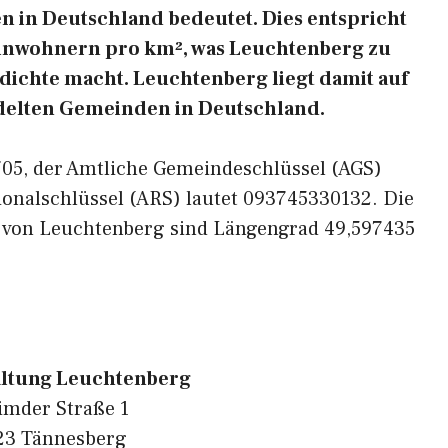
 in Deutschland bedeutet. Dies entspricht
Einwohnern pro km², was Leuchtenberg zu
sdichte macht. Leuchtenberg liegt damit auf
edelten Gemeinden in Deutschland.
2705, der Amtliche Gemeindeschlüssel (AGS)
ionalschlüssel (ARS) lautet 093745330132. Die
n von Leuchtenberg sind Längengrad 49,597435
altung Leuchtenberg
imder Straße 1
23 Tännesberg