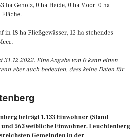
33 ha Gehölz, 0 ha Heide, 0 ha Moor, 0 ha
 Fläche.
uf in 18 ha Fließgewässer, 12 ha stehendes
Meer.
st 31.12.2022. Eine Angabe von 0 kann einen
kann aber auch bedeuten, dass keine Daten für
tenberg
berg beträgt 1.133 Einwohner (Stand
e und 563 weibliche Einwohner. Leuchtenberg
ngsreichsten Gemeinden in der