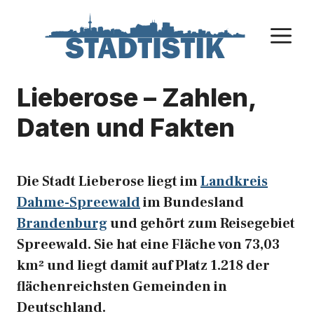
Zum
Inhalt
M
springen
Lieberose – Zahlen,
Daten und Fakten
Die Stadt Lieberose liegt im
Landkreis
Dahme-Spreewald
im Bundesland
Brandenburg
und gehört zum Reisegebiet
Spreewald. Sie hat eine Fläche von 73,03
km² und liegt damit auf Platz 1.218 der
flächenreichsten Gemeinden in
Deutschland.