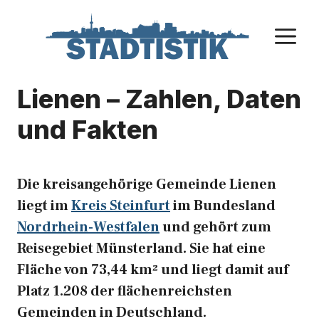
Zum
Inhalt
M
springen
Lienen – Zahlen, Daten
und Fakten
Die kreisangehörige Gemeinde Lienen
liegt im
Kreis Steinfurt
im Bundesland
Nordrhein-Westfalen
und gehört zum
Reisegebiet Münsterland. Sie hat eine
Fläche von 73,44 km² und liegt damit auf
Platz 1.208 der flächenreichsten
Gemeinden in Deutschland.