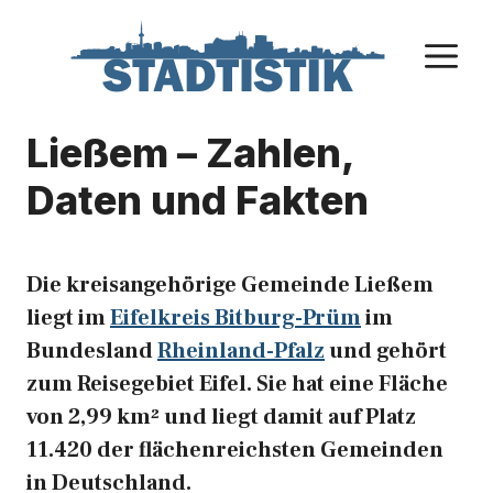
Zum
Inhalt
M
springen
Ließem – Zahlen,
Daten und Fakten
Die kreisangehörige Gemeinde Ließem
liegt im
Eifelkreis Bitburg-Prüm
im
Bundesland
Rheinland-Pfalz
und gehört
zum Reisegebiet Eifel. Sie hat eine Fläche
von 2,99 km² und liegt damit auf Platz
11.420 der flächenreichsten Gemeinden
in Deutschland.