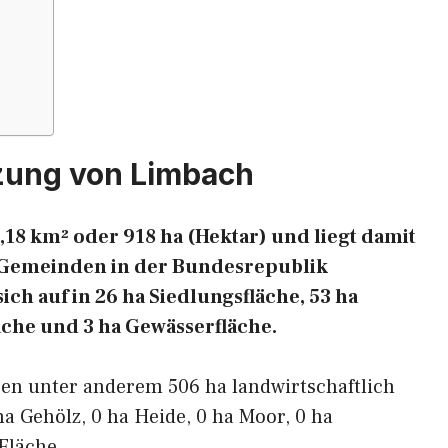
zung von Limbach
,18 km² oder 918 ha (Hektar) und liegt damit
en Gemeinden in der Bundesrepublik
ich auf in 26 ha Siedlungsfläche, 53 ha
äche und 3 ha Gewässerfläche.
ren unter anderem 506 ha landwirtschaftlich
ha Gehölz, 0 ha Heide, 0 ha Moor, 0 ha
Fläche.