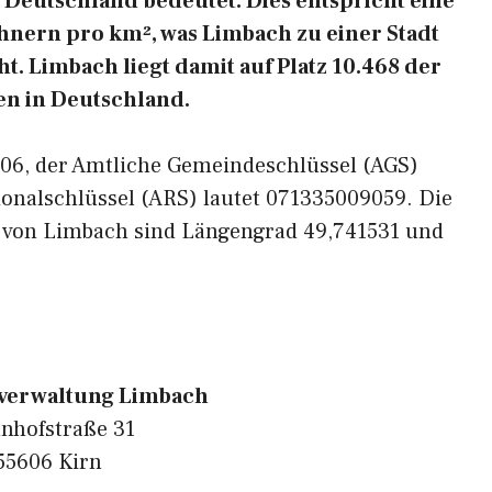
Deutschland bedeutet. Dies entspricht eine
hnern pro km², was Limbach zu einer Stadt
. Limbach liegt damit auf Platz 10.468 der
n in Deutschland.
5606, der Amtliche Gemeindeschlüssel (AGS)
ionalschlüssel (ARS) lautet 071335009059. Die
n von Limbach sind Längengrad 49,741531 und
erwaltung Limbach
nhofstraße 31
55606 Kirn