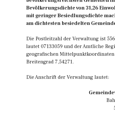
bevölkerungsreichsten Gemeiden in 
Bevölkerungsdichte von 31,26 Einwo
mit geringer Besiedlungsdichte macht
am dichtesten besiedelten Gemeinde
Die Postleitzahl der Verwaltung ist 5
lautet 07133059 und der Amtliche Reg
geografischen Mittelpunktkoordinate
Breitengrad 7,54271.
Die Anschrift der Verwaltung lautet:
Gemeindev
Bah