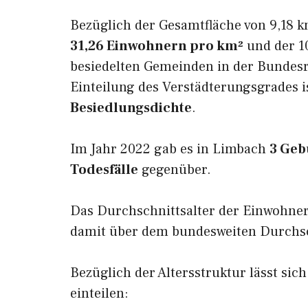
Bezüglich der Gesamtfläche von 9,18 k
31,26 Einwohnern pro km²
und der 10
besiedelten Gemeinden in der Bundesr
Einteilung des Verstädterungsgrades 
Besiedlungsdichte
.
Im Jahr 2022 gab es in Limbach
3 Geb
Todesfälle
gegenüber.
Das Durchschnittsalter der Einwohne
damit über dem bundesweiten Durchsch
Bezüglich der Altersstruktur lässt sic
einteilen: