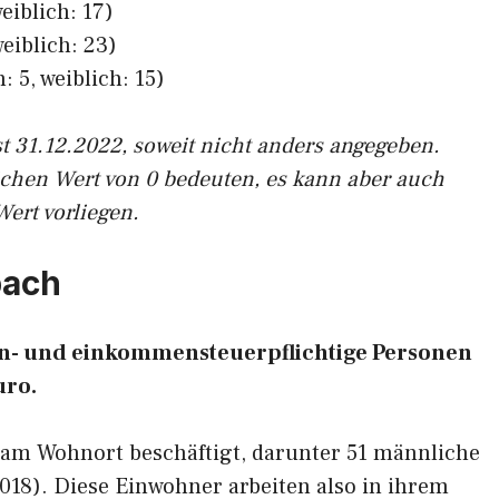
eiblich: 17)
eiblich: 23)
: 5, weiblich: 15)
st 31.12.2022, soweit nicht anders angegeben.
ichen Wert von 0 bedeuten, es kann aber auch
Wert vorliegen.
bach
ohn- und einkommensteuerpflichtige Personen
uro.
7 am Wohnort beschäftigt, darunter 51 männliche
2018). Diese Einwohner arbeiten also in ihrem