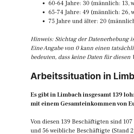
60-64 Jahre: 30 (männlich: 13, w
65-74 Jahre: 49 (männlich: 26, w
75 Jahre und älter: 20 (männlich
Hinw
eis: Stichtag der Datenerhebung i
Eine Angabe von 0 kann einen tatsächl
bedeuten, dass keine Daten für diesen 
Arbeitssituation in Lim
Es gibt in Limbach insgesamt 139 l
mit einem Gesamteinkommen von E
Von diesen 139 Beschäftigten sind 10
und 56 weibliche Beschäftigte (Stand 