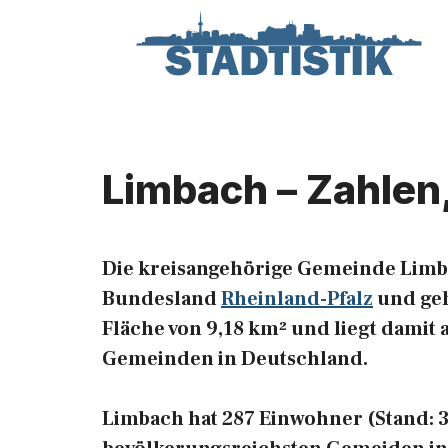
Zum
Inhalt
springen
Limbach – Zahlen
Die kreisangehörige Gemeinde Limb
Bundesland
Rheinland-Pfalz
und geh
Fläche von 9,18 km² und liegt damit 
Gemeinden in Deutschland.
Limbach hat 287 Einwohner (Stand: 31.