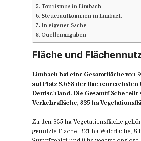
Tourismus in Limbach
Steueraufkommen in Limbach
In eigener Sache
Quellenangaben
Fläche und Flächennut
Limbach hat eine Gesamtfläche von 9
auf Platz 8.688 der flächenreichst
Deutschland. Die Gesamtfläche teilt s
Verkehrsfläche, 835 ha Vegetationsfl
Zu den 835 ha Vegetationsfläche gehö
genutzte Fläche, 321 ha Waldfläche, 8 
Sumpfgebiet und 0 ha vegetationslose 