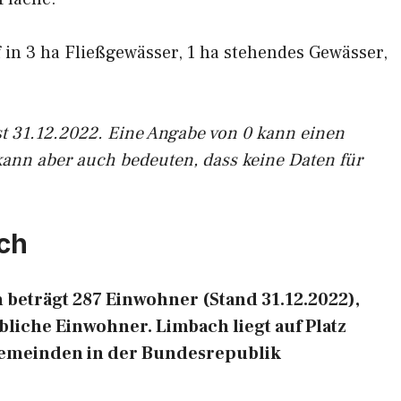
f in 3 ha Fließgewässer, 1 ha stehendes Gewässer,
st 31.12.2022. Eine Angabe von 0 kann einen
kann aber auch bedeuten, dass keine Daten für
ch
beträgt 287 Einwohner (Stand 31.12.2022),
liche Einwohner. Limbach liegt auf Platz
Gemeinden in der Bundesrepublik