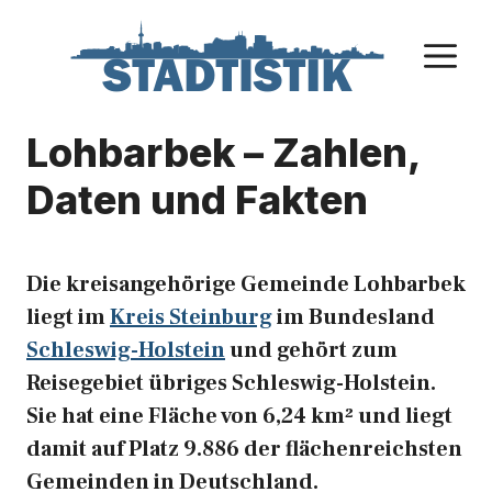
Zum
Inhalt
M
springen
Lohbarbek – Zahlen,
Daten und Fakten
Die kreisangehörige Gemeinde Lohbarbek
liegt im
Kreis Steinburg
im Bundesland
Schleswig-Holstein
und gehört zum
Reisegebiet übriges Schleswig-Holstein.
Sie hat eine Fläche von 6,24 km² und liegt
damit auf Platz 9.886 der flächenreichsten
Gemeinden in Deutschland.