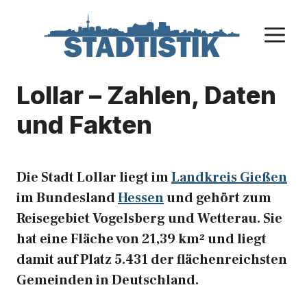
Zum
Inhalt
M
springen
Lollar – Zahlen, Daten
und Fakten
Die Stadt Lollar liegt im
Landkreis Gießen
im Bundesland
Hessen
und gehört zum
Reisegebiet Vogelsberg und Wetterau. Sie
hat eine Fläche von 21,39 km² und liegt
damit auf Platz 5.431 der flächenreichsten
Gemeinden in Deutschland.