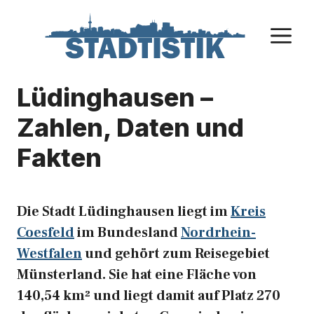
Zum
Inhalt
M
springen
Lüdinghausen –
Zahlen, Daten und
Fakten
Die Stadt Lüdinghausen liegt im
Kreis
Coesfeld
im Bundesland
Nordrhein-
Westfalen
und gehört zum Reisegebiet
Münsterland. Sie hat eine Fläche von
140,54 km² und liegt damit auf Platz 270