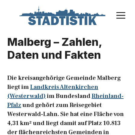
Zum
Inhalt
M
springen
Malberg – Zahlen,
Daten und Fakten
Die kreisangehörige Gemeinde Malberg
liegt im
Landkreis Altenkirchen
(Westerwald)
im Bundesland
Rheinland-
Pfalz
und gehört zum Reisegebiet
Westerwald-Lahn. Sie hat eine Fläche von
4,31 km² und liegt damit auf Platz 10.813
der flächenreichsten Gemeinden in