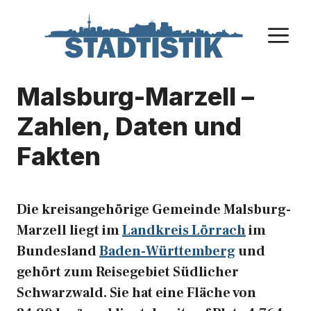
Zum
Inhalt
M
springen
Malsburg-Marzell –
Zahlen, Daten und
Fakten
Die kreisangehörige Gemeinde Malsburg-
Marzell liegt im
Landkreis Lörrach
im
Bundesland
Baden-Württemberg
und
gehört zum Reisegebiet Südlicher
Schwarzwald. Sie hat eine Fläche von