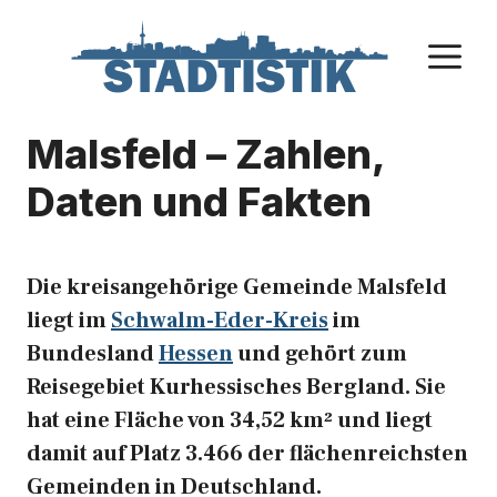
Zum
Inhalt
M
springen
Malsfeld – Zahlen,
Daten und Fakten
Die kreisangehörige Gemeinde Malsfeld
liegt im
Schwalm-Eder-Kreis
im
Bundesland
Hessen
und gehört zum
Reisegebiet Kurhessisches Bergland. Sie
hat eine Fläche von 34,52 km² und liegt
damit auf Platz 3.466 der flächenreichsten
Gemeinden in Deutschland.