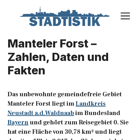
Zum
Inhalt
M
springen
Manteler Forst –
Zahlen, Daten und
Fakten
Das unbewohnte gemeindefreie Gebiet
Manteler Forst liegt im
Landkreis
Neustadt a.d.Waldnaab
im Bundesland
Bayern
und gehört zum Reisegebiet 0. Sie
hat eine Fläche von 30,78 km² und liegt