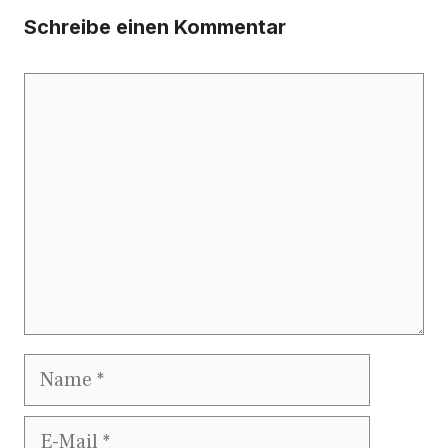
Schreibe einen Kommentar
Kommentar
Name
E-