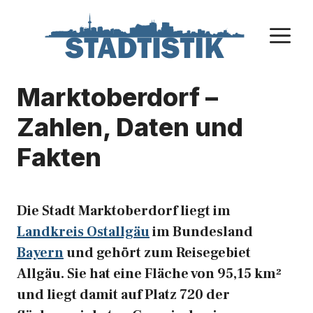
Zum
Inhalt
M
springen
Marktoberdorf –
Zahlen, Daten und
Fakten
Die Stadt Marktoberdorf liegt im
Landkreis Ostallgäu
im Bundesland
Bayern
und gehört zum Reisegebiet
Allgäu. Sie hat eine Fläche von 95,15 km²
und liegt damit auf Platz 720 der