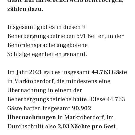
Gäste nur im Nebenerwerb beherbergen,
zählen dazu.
Insgesamt gibt es in diesen 9
Beherbergungsbetrieben 591 Betten, in der
Behördensprache angebotene
Schlafgelegenheiten genannt.
Im Jahr 2021 gab es insgesamt
44.763 Gäste
in Marktoberdorf, die mindestens eine
Übernachtung in einem der
Beherbergungsbetriebe hatte. Diese 44.763
Gäste hatten insgesamt
90.902
Übernachtungen
in Marktoberdorf, im
Durchschnitt also
2,03 Nächte pro Gast
.