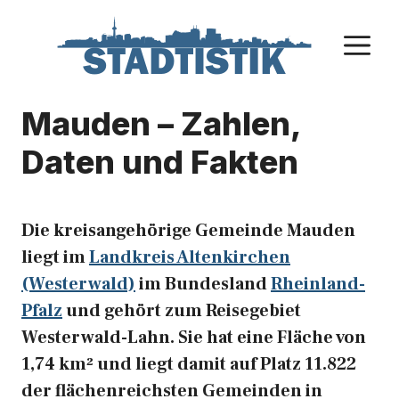
Zum
Inhalt
M
springen
Mauden – Zahlen,
Daten und Fakten
Die kreisangehörige Gemeinde Mauden
liegt im
Landkreis Altenkirchen
(Westerwald)
im Bundesland
Rheinland-
Pfalz
und gehört zum Reisegebiet
Westerwald-Lahn. Sie hat eine Fläche von
1,74 km² und liegt damit auf Platz 11.822
der flächenreichsten Gemeinden in