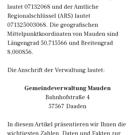
lautet 07132068 und der Amtliche
Regionalschlüssel (ARS) lautet
071325003068. Die geografischen
Mittelpunktkoordinaten von Mauden sind
Längengrad 50,715566 und Breitengrad
8,000856.
Die Anschrift der Verwaltung lautet:
Gemeindeverwaltung Mauden
Bahnhofstraße 4
57567 Daaden
In diesem Artikel präsentieren wir Ihnen die
wichtigsten Zahlen, Daten und Fakten zur