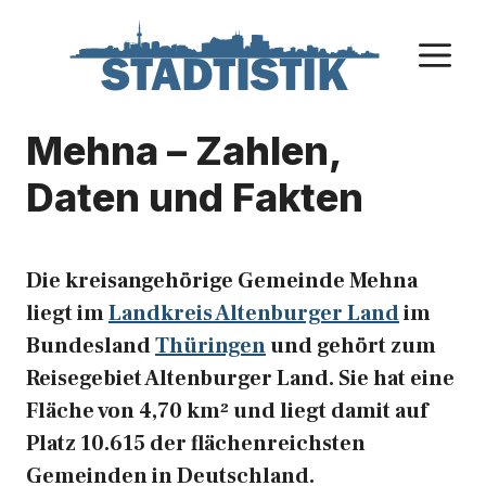
Zum
Inhalt
M
springen
Mehna – Zahlen,
Daten und Fakten
Die kreisangehörige Gemeinde Mehna
liegt im
Landkreis Altenburger Land
im
Bundesland
Thüringen
und gehört zum
Reisegebiet Altenburger Land. Sie hat eine
Fläche von 4,70 km² und liegt damit auf
Platz 10.615 der flächenreichsten
Gemeinden in Deutschland.