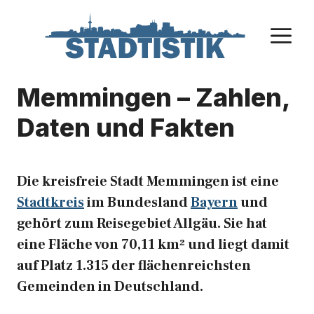
Zum
Inhalt
M
springen
Memmingen – Zahlen,
Daten und Fakten
Die kreisfreie Stadt Memmingen ist eine
Stadtkreis
im Bundesland
Bayern
und
gehört zum Reisegebiet Allgäu. Sie hat
eine Fläche von 70,11 km² und liegt damit
auf Platz 1.315 der flächenreichsten
Gemeinden in Deutschland.