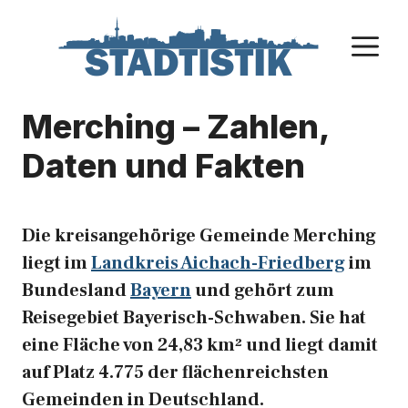
Zum
Inhalt
M
springen
Merching – Zahlen,
Daten und Fakten
Die kreisangehörige Gemeinde Merching
liegt im
Landkreis Aichach-Friedberg
im
Bundesland
Bayern
und gehört zum
Reisegebiet Bayerisch-Schwaben. Sie hat
eine Fläche von 24,83 km² und liegt damit
auf Platz 4.775 der flächenreichsten
Gemeinden in Deutschland.