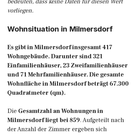
bedeuten, dass keine Daten für diesen Wert
vorliegen.
Wohnsituation in Milmersdorf
Es gibt in Milmersdorf insgesamt 417
Wohngebäude. Darunter sind 321
Einfamilienhäuser, 23 Zweifamilienhäuser
und 71 Mehrfamilienhäuser. Die gesamte
Wohnfläche in Milmersdorf beträgt 67.300
Quadratmeter (qm).
Die
Gesamtzahl an Wohnungen in
Milmersdorf liegt bei 859
. Aufgeteilt nach
der Anzahl der Zimmer ergeben sich