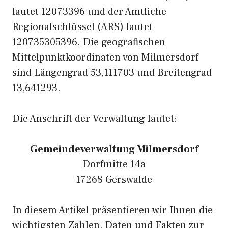
lautet 12073396 und der Amtliche
Regionalschlüssel (ARS) lautet
120735305396. Die geografischen
Mittelpunktkoordinaten von Milmersdorf
sind Längengrad 53,111703 und Breitengrad
13,641293.
Die Anschrift der Verwaltung lautet:
Gemeindeverwaltung Milmersdorf
Dorfmitte 14a
17268 Gerswalde
In diesem Artikel präsentieren wir Ihnen die
wichtigsten Zahlen, Daten und Fakten zur