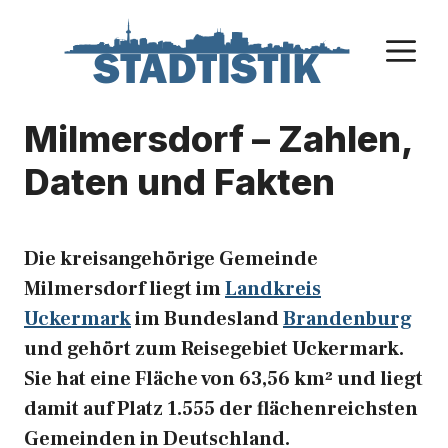
Zum
Inhalt
M
springen
Milmersdorf – Zahlen,
Daten und Fakten
Die kreisangehörige Gemeinde
Milmersdorf liegt im
Landkreis
Uckermark
im Bundesland
Brandenburg
und gehört zum Reisegebiet Uckermark.
Sie hat eine Fläche von 63,56 km² und liegt
damit auf Platz 1.555 der flächenreichsten
Gemeinden in Deutschland.