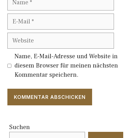
E-
Mail
Website
Name, E-Mail-Adresse und Website in
diesem Browser für meinen nächsten
Kommentar speichern.
Suchen