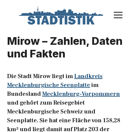
Zum
Inhalt
M
springen
Mirow – Zahlen, Daten
und Fakten
Die Stadt Mirow liegt im
Landkreis
Mecklenburgische Seenplatte
im
Bundesland
Mecklenburg-Vorpommern
und gehört zum Reisegebiet
Mecklenburgische Schweiz und
Seenplatte. Sie hat eine Fläche von 158,28
km² und liegt damit auf Platz 203 der