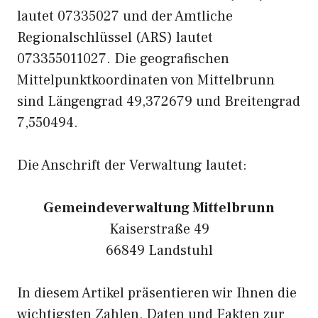
lautet 07335027 und der Amtliche
Regionalschlüssel (ARS) lautet
073355011027. Die geografischen
Mittelpunktkoordinaten von Mittelbrunn
sind Längengrad 49,372679 und Breitengrad
7,550494.
Die Anschrift der Verwaltung lautet:
Gemeindeverwaltung Mittelbrunn
Kaiserstraße 49
66849 Landstuhl
In diesem Artikel präsentieren wir Ihnen die
wichtigsten Zahlen, Daten und Fakten zur