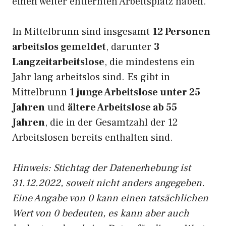
einen weiter entfernten Arbeitsplatz haben.
In Mittelbrunn sind insgesamt
12 Personen
arbeitslos gemeldet
, darunter
3
Langzeitarbeitslose
, die mindestens ein
Jahr lang arbeitslos sind. Es gibt in
Mittelbrunn
1 junge Arbeitslose unter 25
Jahren
und
ältere Arbeitslose ab 55
Jahren
, die in der Gesamtzahl der 12
Arbeitslosen bereits enthalten sind.
Hinweis: Stichtag der Datenerhebung ist
31.12.2022, soweit nicht anders angegeben.
Eine Angabe von 0 kann einen tatsächlichen
Wert von 0 bedeuten, es kann aber auch