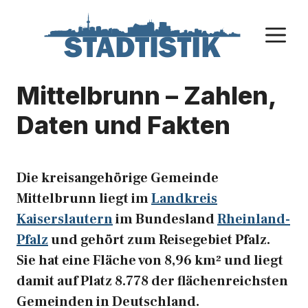
Zum
Inhalt
M
springen
Mittelbrunn – Zahlen,
Daten und Fakten
Die kreisangehörige Gemeinde
Mittelbrunn liegt im
Landkreis
Kaiserslautern
im Bundesland
Rheinland-
Pfalz
und gehört zum Reisegebiet Pfalz.
Sie hat eine Fläche von 8,96 km² und liegt
damit auf Platz 8.778 der flächenreichsten
Gemeinden in Deutschland.