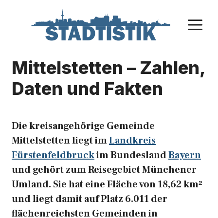
Zum
Inhalt
M
springen
Mittelstetten – Zahlen,
Daten und Fakten
Die kreisangehörige Gemeinde
Mittelstetten liegt im
Landkreis
Fürstenfeldbruck
im Bundesland
Bayern
und gehört zum Reisegebiet Münchener
Umland. Sie hat eine Fläche von 18,62 km²
und liegt damit auf Platz 6.011 der
flächenreichsten Gemeinden in