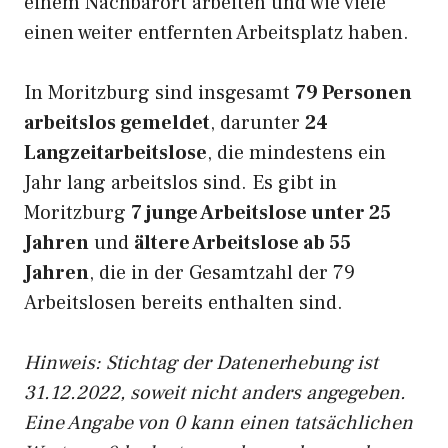
einem Nachbarort arbeiten und wie viele
einen weiter entfernten Arbeitsplatz haben.
In Moritzburg sind insgesamt
79 Personen
arbeitslos gemeldet
, darunter
24
Langzeitarbeitslose
, die mindestens ein
Jahr lang arbeitslos sind. Es gibt in
Moritzburg
7 junge Arbeitslose unter 25
Jahren
und
ältere Arbeitslose ab 55
Jahren
, die in der Gesamtzahl der 79
Arbeitslosen bereits enthalten sind.
Hinweis: Stichtag der Datenerhebung ist
31.12.2022, soweit nicht anders angegeben.
Eine Angabe von 0 kann einen tatsächlichen