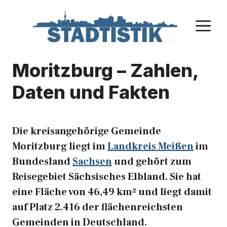
Zum
Inhalt
M
springen
Moritzburg – Zahlen,
Daten und Fakten
Die kreisangehörige Gemeinde
Moritzburg liegt im
Landkreis Meißen
im
Bundesland
Sachsen
und gehört zum
Reisegebiet Sächsisches Elbland. Sie hat
eine Fläche von 46,49 km² und liegt damit
auf Platz 2.416 der flächenreichsten
Gemeinden in Deutschland.