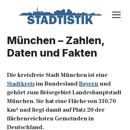
Zum
Inhalt
M
springen
München – Zahlen,
Daten und Fakten
Die kreisfreie Stadt München ist eine
Stadtkreis
im Bundesland
Bayern
und
gehört zum Reisegebiet Landeshauptstadt
München. Sie hat eine Fläche von 310,70
km² und liegt damit auf Platz 20 der
flächenreichsten Gemeinden in
Deutschland.