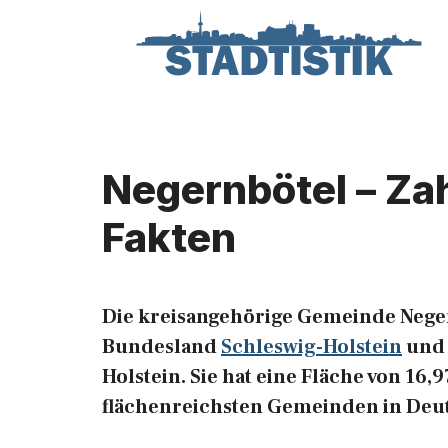
Zum
Inhalt
springen
Negernbötel – Za
Fakten
Die kreisangehörige Gemeinde Neger
Bundesland
Schleswig-Holstein
und 
Holstein. Sie hat eine Fläche von 16,
flächenreichsten Gemeinden in Deu