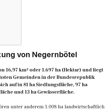
zung von Negernbötel
n 16,97 km² oder 1.697 ha (Hektar) und liegt
eichsten Gemeinden in der Bundesrepublik
ich auf in 81 ha Siedlungsfläche, 97 ha
fläche und 13 ha Gewässerfläche.
ören unter anderem 1.008 ha landwirtschaftlich