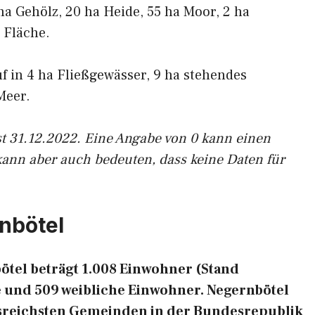
ha Gehölz, 20 ha Heide, 55 ha Moor, 2 ha
 Fläche.
uf in 4 ha Fließgewässer, 9 ha stehendes
Meer.
st 31.12.2022. Eine Angabe von 0 kann einen
kann aber auch bedeuten, dass keine Daten für
nbötel
tel beträgt 1.008 Einwohner (Stand
e und 509 weibliche Einwohner. Negernbötel
ngsreichsten Gemeinden in der Bundesrepublik