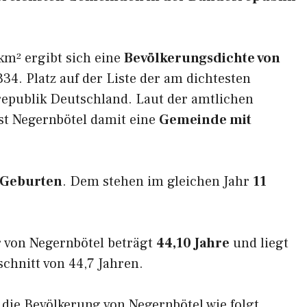
km² ergibt sich eine
Bevölkerungsdichte von
34. Platz auf der Liste der am dichtesten
epublik Deutschland. Laut der amtlichen
st Negernbötel damit eine
Gemeinde mit
 Geburten
. Dem stehen im gleichen Jahr
11
 von Negernbötel beträgt
44,10 Jahre
und liegt
hnitt von 44,7 Jahren.
h die Bevölkerung von Negernbötel wie folgt