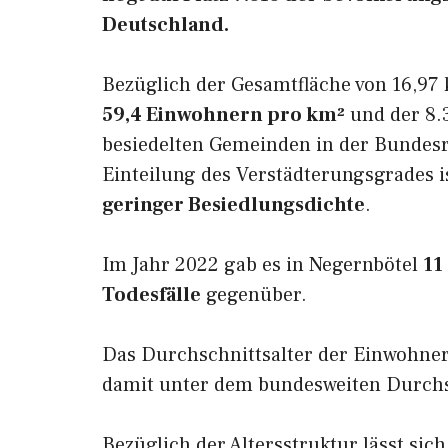
Deutschland.
Bezüglich der Gesamtfläche von 16,97 
59,4 Einwohnern pro km²
und der 8.3
besiedelten Gemeinden in der Bundesr
Einteilung des Verstädterungsgrades i
geringer Besiedlungsdichte
.
Im Jahr 2022 gab es in Negernbötel
11
Todesfälle
gegenüber.
Das Durchschnittsalter der Einwohner
damit unter dem bundesweiten Durchsc
Bezüglich der Altersstruktur lässt sic