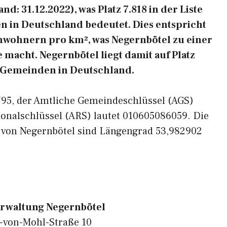
d: 31.12.2022), was Platz 7.818 in der Liste
 in Deutschland bedeutet. Dies entspricht
inwohnern pro km², was Negernbötel zu einer
 macht. Negernbötel liegt damit auf Platz
n Gemeinden in Deutschland.
3795, der Amtliche Gemeindeschlüssel (AGS)
ionalschlüssel (ARS) lautet 010605086059. Die
 von Negernbötel sind Längengrad 53,982902
rwaltung Negernbötel
von-Mohl-Straße 10