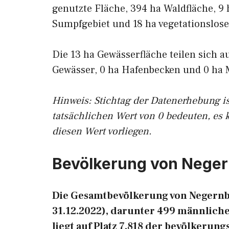
genutzte Fläche, 394 ha Waldfläche, 9 
Sumpfgebiet und 18 ha vegetationslose
Die 13 ha Gewässerfläche teilen sich a
Gewässer, 0 ha Hafenbecken und 0 ha 
Hinweis: Stichtag der Datenerhebung i
tatsächlichen Wert von 0 bedeuten, es 
diesen Wert vorliegen.
Bevölkerung von Neger
Die Gesamtbevölkerung von Negernbö
31.12.2022), darunter 499 männlich
liegt auf Platz 7.818 der bevölkeru