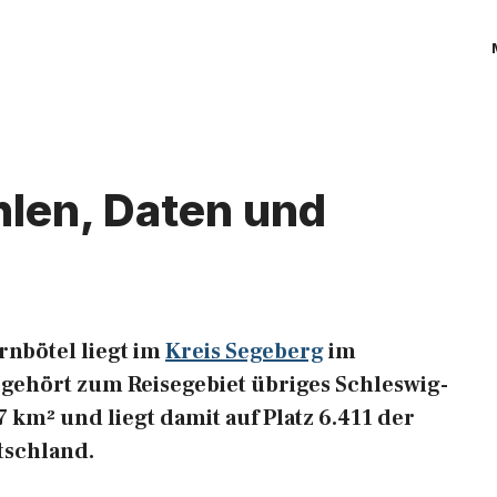
hlen, Daten und
nbötel liegt im
Kreis Segeberg
im
gehört zum Reisegebiet übriges Schleswig-
97 km² und liegt damit auf Platz 6.411 der
tschland.