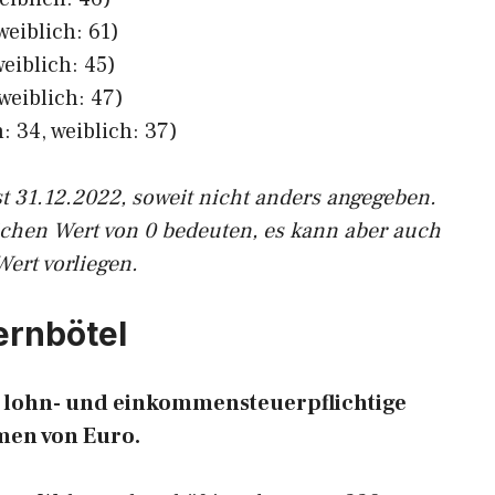
weiblich: 61)
eiblich: 45)
weiblich: 47)
: 34, weiblich: 37)
st 31.12.2022, soweit nicht anders angegeben.
ichen Wert von 0 bedeuten, es kann aber auch
Wert vorliegen.
ernbötel
94 lohn- und einkommensteuerpflichtige
en von Euro.