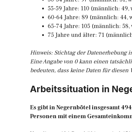
55-59 Jahre: 110 (männlich: 49, 
60-64 Jahre: 89 (männlich: 44, w
65-74 Jahre: 105 (männlich: 58, 
75 Jahre und älter: 71 (männlich
Hinw
eis: Stichtag der Datenerhebung i
Eine Angabe von 0 kann einen tatsächl
bedeuten, dass keine Daten für diesen 
Arbeitssituation in Neg
Es gibt in Negernbötel insgesamt 4
Personen mit einem Gesamteinkomm