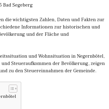
5 Bad Segeberg
nen die wichtigsten Zahlen, Daten und Fakten zur
rschiedene Informationen zur historischen und
 Bevölkerung und der Fläche und
itssituation und Wohnsituation in Negernbötel,
und Steueraufkommen der Bevölkerung, zeigen
 und zu den Steuereinnahmen der Gemeinde.
ernbötel