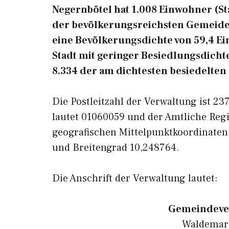
Negernbötel hat 1.008 Einwohner (Stan
der bevölkerungsreichsten Gemeiden
eine Bevölkerungsdichte von 59,4 E
Stadt mit geringer Besiedlungsdichte
8.334 der am dichtesten besiedelte
Die Postleitzahl der Verwaltung ist 2
lautet 01060059 und der Amtliche Reg
geografischen Mittelpunktkoordinaten
und Breitengrad 10,248764.
Die Anschrift der Verwaltung lautet:
Gemeindeve
Waldemar-