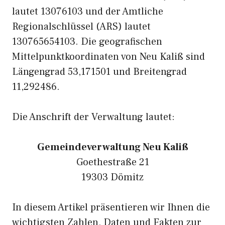
lautet 13076103 und der Amtliche
Regionalschlüssel (ARS) lautet
130765654103. Die geografischen
Mittelpunktkoordinaten von Neu Kaliß sind
Längengrad 53,171501 und Breitengrad
11,292486.
Die Anschrift der Verwaltung lautet:
Gemeindeverwaltung Neu Kaliß
Goethestraße 21
19303 Dömitz
In diesem Artikel präsentieren wir Ihnen die
wichtigsten Zahlen, Daten und Fakten zur