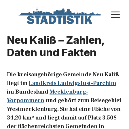
Zum
Inhalt
M
springen
Neu Kaliß – Zahlen,
Daten und Fakten
Die kreisangehörige Gemeinde Neu Kaliß
liegt im
Landkreis Ludwigslust-Parchim
im Bundesland
Mecklenburg-
Vorpommern
und gehört zum Reisegebiet
Westmecklenburg. Sie hat eine Fläche von
34,20 km² und liegt damit auf Platz 3.508
der flächenreichsten Gemeinden in