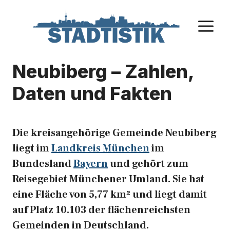
Zum
Inhalt
M
springen
Neubiberg – Zahlen,
Daten und Fakten
Die kreisangehörige Gemeinde Neubiberg
liegt im
Landkreis München
im
Bundesland
Bayern
und gehört zum
Reisegebiet Münchener Umland. Sie hat
eine Fläche von 5,77 km² und liegt damit
auf Platz 10.103 der flächenreichsten
Gemeinden in Deutschland.