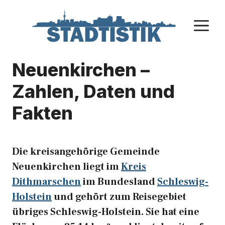
Zum
Inhalt
M
springen
Neuenkirchen –
Zahlen, Daten und
Fakten
Die kreisangehörige Gemeinde
Neuenkirchen liegt im
Kreis
Dithmarschen
im Bundesland
Schleswig-
Holstein
und gehört zum Reisegebiet
übriges Schleswig-Holstein. Sie hat eine