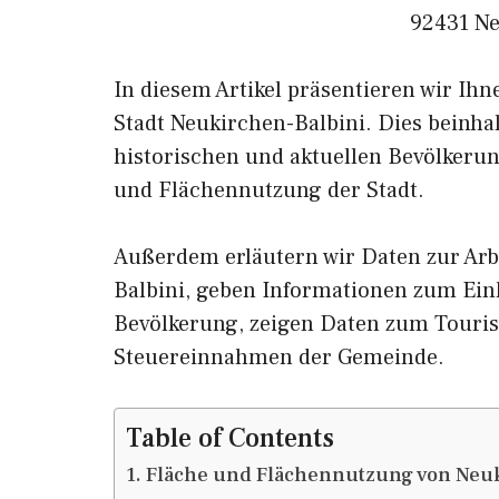
92431 N
In diesem Artikel präsentieren wir Ih
Stadt Neukirchen-Balbini. Dies beinha
historischen und aktuellen Bevölkerun
und Flächennutzung der Stadt.
Außerdem erläutern wir Daten zur Arb
Balbini, geben Informationen zum E
Bevölkerung, zeigen Daten zum Touris
Steuereinnahmen der Gemeinde.
Table of Contents
Fläche und Flächennutzung von Neuk