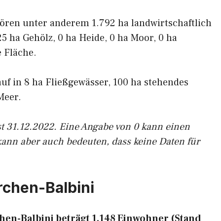
ören unter anderem 1.792 ha landwirtschaftlich
25 ha Gehölz, 0 ha Heide, 0 ha Moor, 0 ha
 Fläche.
auf in 8 ha Fließgewässer, 100 ha stehendes
Meer.
st 31.12.2022. Eine Angabe von 0 kann einen
kann aber auch bedeuten, dass keine Daten für
rchen-Balbini
en-Balbini beträgt 1.148 Einwohner (Stand