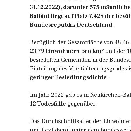
31.12.2022), darunter 575 männlich
Balbini liegt auf Platz 7.428 der be
Bundesrepublik Deutschland.
Bezüglich der Gesamtfläche von 48,26 
23,79 Einwohnern pro km²
und der 10
besiedelten Gemeinden in der Bundesr
Einteilung des Verstädterungsgrades i
geringer Besiedlungsdichte
.
Im Jahr 2022 gab es in Neukirchen-Ba
12 Todesfälle
gegenüber.
Das Durchschnittsalter der Einwohner
und liegt damit unter dem bundesweit