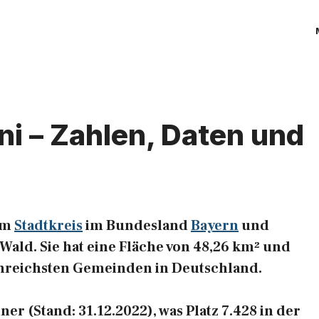
i – Zahlen, Daten und
 im
Stadtkreis
im Bundesland
Bayern
und
Wald. Sie hat eine Fläche von 48,26 km² und
chenreichsten Gemeinden in Deutschland.
er (Stand: 31.12.2022), was Platz 7.428 in der