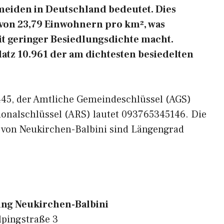
meiden in Deutschland bedeutet. Dies
 von 23,79 Einwohnern pro km², was
it geringer Besiedlungsdichte macht.
latz 10.961 der am dichtesten besiedelten
2445, der Amtliche Gemeindeschlüssel (AGS)
ionalschlüssel (ARS) lautet 093765345146. Die
 von Neukirchen-Balbini sind Längengrad
ung Neukirchen-Balbini
lpingstraße 3