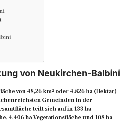
ni
i
bini
zung von Neukirchen-Balbini
läche von 48,26 km² oder 4.826 ha (Hektar)
 flächenreichsten Gemeinden in der
mtfläche teilt sich auf in 133 ha
he, 4.406 ha Vegetationsfläche und 108 ha