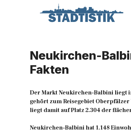
Zum
Inhalt
springen
Neukirchen-Balbin
Fakten
Der Markt Neukirchen-Balbini liegt
gehört zum Reisegebiet Oberpfälzer 
liegt damit auf Platz 2.304 der flä
Neukirchen-Balbini hat 1.148 Einwohn