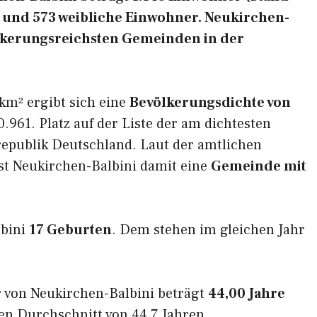
e und 573 weibliche Einwohner. Neukirchen-
völkerungsreichsten Gemeinden in der
km² ergibt sich eine
Bevölkerungsdichte von
.961. Platz auf der Liste der am dichtesten
epublik Deutschland. Laut der amtlichen
st Neukirchen-Balbini damit eine
Gemeinde mit
lbini
17 Geburten
. Dem stehen im gleichen Jahr
 von Neukirchen-Balbini beträgt
44,00 Jahre
en Durchschnitt von 44,7 Jahren.