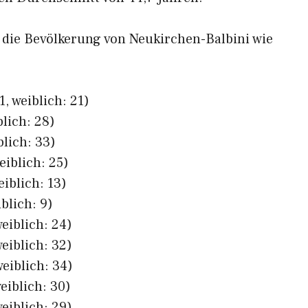
h die Bevölkerung von Neukirchen-Balbini wie
, weiblich: 21)
blich: 28)
blich: 33)
eiblich: 25)
eiblich: 13)
blich: 9)
eiblich: 24)
eiblich: 32)
eiblich: 34)
eiblich: 30)
eiblich: 29)