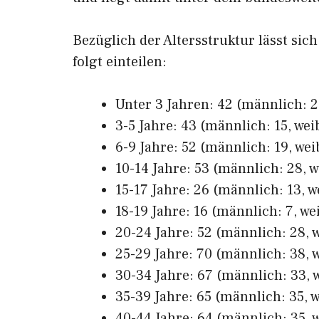
Bezüglich der Altersstruktur lässt sic
folgt einteilen:
Unter 3 Jahren: 42 (männlich: 21
3-5 Jahre: 43 (männlich: 15, wei
6-9 Jahre: 52 (männlich: 19, wei
10-14 Jahre: 53 (männlich: 28, w
15-17 Jahre: 26 (männlich: 13, w
18-19 Jahre: 16 (männlich: 7, wei
20-24 Jahre: 52 (männlich: 28, w
25-29 Jahre: 70 (männlich: 38, w
30-34 Jahre: 67 (männlich: 33, w
35-39 Jahre: 65 (männlich: 35, w
40-44 Jahre: 64 (männlich: 35, w