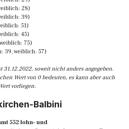
eiblich: 28)
eiblich: 39)
eiblich: 51)
eiblich: 45)
weiblich: 75)
: 39, weiblich: 57)
st 31.12.2022, soweit nicht anders angegeben.
ichen Wert von 0 bedeuten, es kann aber auch
Wert vorliegen.
kirchen-Balbini
samt 552 lohn- und