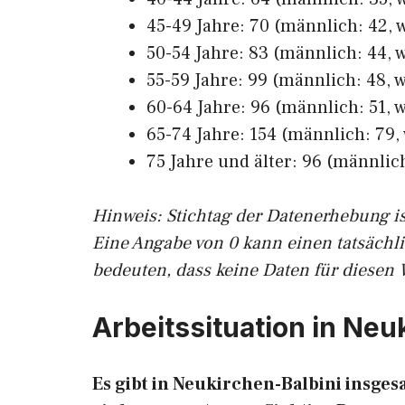
45-49 Jahre: 70 (männlich: 42, w
50-54 Jahre: 83 (männlich: 44, w
55-59 Jahre: 99 (männlich: 48, w
60-64 Jahre: 96 (männlich: 51, w
65-74 Jahre: 154 (männlich: 79, 
75 Jahre und älter: 96 (männlich
Hinw
eis: Stichtag der Datenerhebung i
Eine Angabe von 0 kann einen tatsächl
bedeuten, dass keine Daten für diesen 
Arbeitssituation in Neu
Es gibt in Neukirchen-Balbini insge