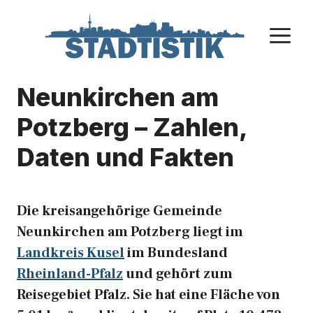
Zum
Inhalt
M
springen
Neunkirchen am
Potzberg – Zahlen,
Daten und Fakten
Die kreisangehörige Gemeinde
Neunkirchen am Potzberg liegt im
Landkreis Kusel
im Bundesland
Rheinland-Pfalz
und gehört zum
Reisegebiet Pfalz. Sie hat eine Fläche von