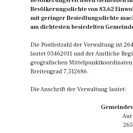
bevölkerungsreichsten Gemeiden in 
Bevölkerungsdichte von 83,62 Einwo
mit geringer Besiedlungsdichte macht
am dichtesten besiedelten Gemeinde
Die Postleitzahl der Verwaltung ist 2
lautet 03462011 und der Amtliche Regi
geografischen Mittelpunktkoordinate
Breitengrad 7,512686.
Die Anschrift der Verwaltung lautet:
Gemeindev
Aur
265