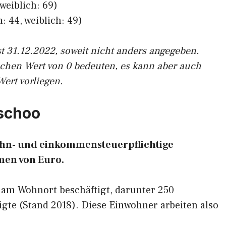
weiblich: 69)
: 44, weiblich: 49)
st 31.12.2022, soweit nicht anders angegeben.
ichen Wert von 0 bedeuten, es kann aber auch
Wert vorliegen.
uschoo
lohn- und einkommensteuerpflichtige
en von Euro.
 am Wohnort beschäftigt, darunter 250
gte (Stand 2018). Diese Einwohner arbeiten also