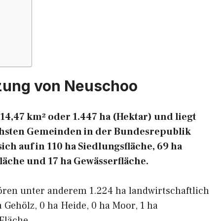
zung von Neuschoo
14,47 km² oder 1.447 ha (Hektar) und liegt
eichsten Gemeinden in der Bundesrepublik
ich auf in 110 ha Siedlungsfläche, 69 ha
fläche und 17 ha Gewässerfläche.
ören unter anderem 1.224 ha landwirtschaftlich
a Gehölz, 0 ha Heide, 0 ha Moor, 1 ha
Fläche.