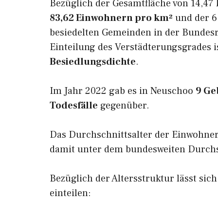
Bezüglich der Gesamtfläche von 14,47 
83,62 Einwohnern pro km²
und der 6.
besiedelten Gemeinden in der Bundesr
Einteilung des Verstädterungsgrades 
Besiedlungsdichte
.
Im Jahr 2022 gab es in Neuschoo
9 Ge
Todesfälle
gegenüber.
Das Durchschnittsalter der Einwohne
damit unter dem bundesweiten Durchsc
Bezüglich der Altersstruktur lässt sic
einteilen: