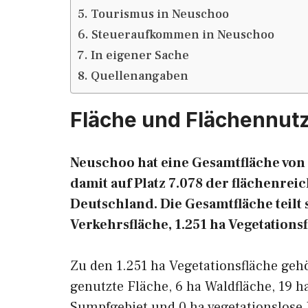
Tourismus in Neuschoo
Steueraufkommen in Neuschoo
In eigener Sache
Quellenangaben
Fläche und Flächennut
Neuschoo hat eine Gesamtfläche von 
damit auf Platz 7.078 der flächenr
Deutschland. Die Gesamtfläche teilt s
Verkehrsfläche, 1.251 ha Vegetations
Zu den 1.251 ha Vegetationsfläche geh
genutzte Fläche, 6 ha Waldfläche, 19 h
Sumpfgebiet und 0 ha vegetationslose 