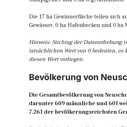
Die 17 ha Gewässerfläche teilen sich a
Gewässer, 0 ha Hafenbecken und 0 ha 
Hinweis: Stichtag der Datenerhebung i
tatsächlichen Wert von 0 bedeuten, es 
diesen Wert vorliegen.
Bevölkerung von Neus
Die Gesamtbevölkerung von Neuschoo
darunter 609 männliche und 601 weib
7.261 der bevölkerungsreichsten G