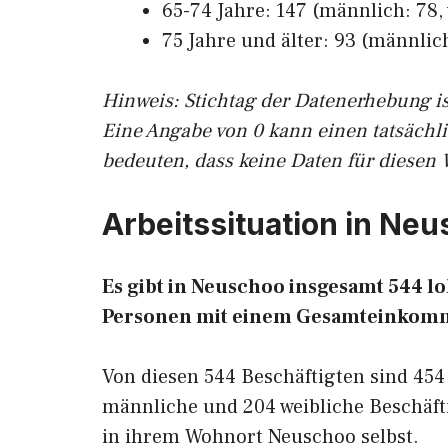
65-74 Jahre: 147 (männlich: 78, 
75 Jahre und älter: 93 (männlich
Hinw
eis: Stichtag der Datenerhebung i
Eine Angabe von 0 kann einen tatsächl
bedeuten, dass keine Daten für diesen 
Arbeitssituation in Ne
Es gibt in Neuschoo insgesamt 544 
Personen mit einem Gesamteinkomm
Von diesen 544 Beschäftigten sind 454
männliche und 204 weibliche Beschäfti
in ihrem Wohnort Neuschoo selbst.