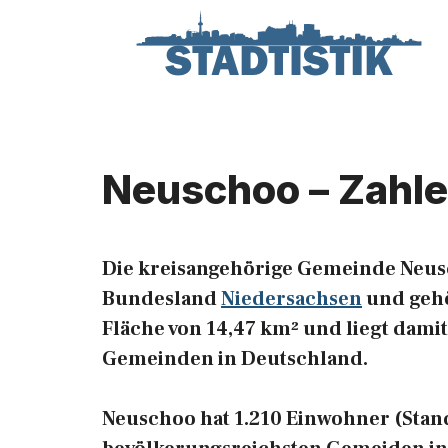
Zum
Inhalt
springen
Neuschoo – Zahle
Die kreisangehörige Gemeinde Neus
Bundesland
Niedersachsen
und gehör
Fläche von 14,47 km² und liegt damit
Gemeinden in Deutschland.
Neuschoo hat 1.210 Einwohner (Stand: 