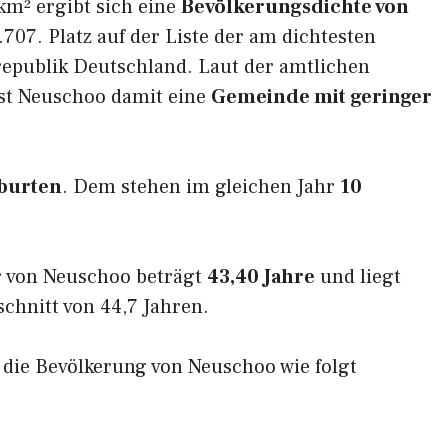
km² ergibt sich eine
Bevölkerungsdichte von
707. Platz auf der Liste der am dichtesten
epublik Deutschland. Laut der amtlichen
ist Neuschoo damit eine
Gemeinde mit geringer
burten
. Dem stehen im gleichen Jahr
10
r von Neuschoo beträgt
43,40 Jahre
und liegt
hnitt von 44,7 Jahren.
h die Bevölkerung von Neuschoo wie folgt