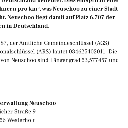
Deutschland bedeutet. Dies entspricht eine
hnern pro km², was Neuschoo zu einer Stadt
. Neuschoo liegt damit auf Platz 6.707 der
n in Deutschland.
6487, der Amtliche Gemeindeschlüssel (AGS)
onalschlüssel (ARS) lautet 034625402011. Die
n von Neuschoo sind Längengrad 53,577457 und
erwaltung Neuschoo
icher Straße 9
56 Westerholt