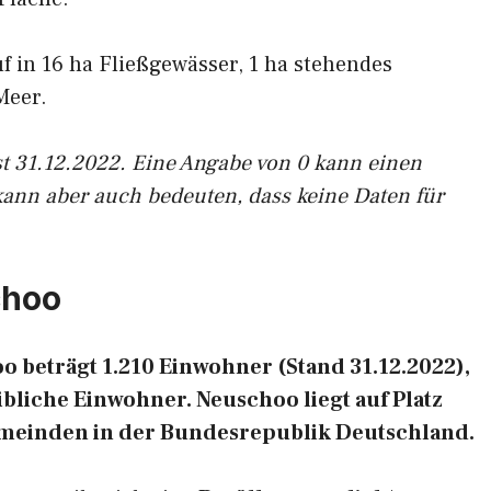
uf in 16 ha Fließgewässer, 1 ha stehendes
Meer.
st 31.12.2022. Eine Angabe von 0 kann einen
kann aber auch bedeuten, dass keine Daten für
choo
 beträgt 1.210 Einwohner (Stand 31.12.2022),
liche Einwohner. Neuschoo liegt auf Platz
emeinden in der Bundesrepublik Deutschland.