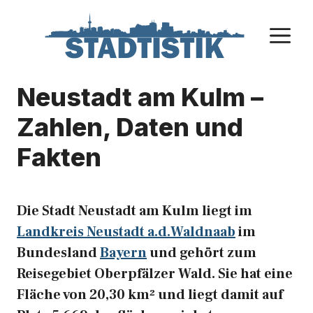
Zum
Inhalt
M
springen
Neustadt am Kulm –
Zahlen, Daten und
Fakten
Die Stadt Neustadt am Kulm liegt im
Landkreis Neustadt a.d.Waldnaab
im
Bundesland
Bayern
und gehört zum
Reisegebiet Oberpfälzer Wald. Sie hat eine
Fläche von 20,30 km² und liegt damit auf