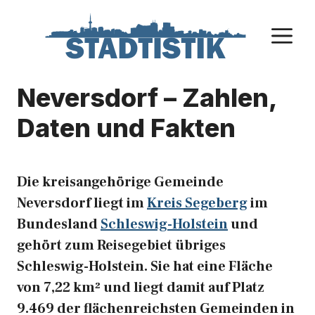
Zum
Inhalt
M
springen
Neversdorf – Zahlen,
Daten und Fakten
Die kreisangehörige Gemeinde
Neversdorf liegt im
Kreis Segeberg
im
Bundesland
Schleswig-Holstein
und
gehört zum Reisegebiet übriges
Schleswig-Holstein. Sie hat eine Fläche
von 7,22 km² und liegt damit auf Platz
9.469 der flächenreichsten Gemeinden in