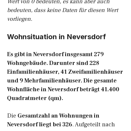
Wert von 0 bedeuten, es kann aber auch
bedeuten, dass keine Daten für diesen Wert
vorliegen.
Wohnsituation in Neversdorf
Es gibt in Neversdorf insgesamt 279
Wohngebäude. Darunter sind 228
Einfamilienhäuser, 41 Zweifamilienhäuser
und 9 Mehrfamilienhäuser. Die gesamte
Wohnfläche in Neversdorf beträgt 41.400
Quadratmeter (qm).
Die
Gesamtzahl an Wohnungen in
Neversdorf liegt bei 326
. Aufgeteilt nach