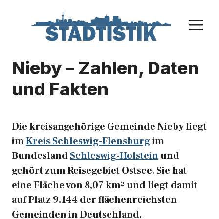
Zum
Inhalt
M
springen
Nieby – Zahlen, Daten
und Fakten
Die kreisangehörige Gemeinde Nieby liegt
im
Kreis Schleswig-Flensburg
im
Bundesland
Schleswig-Holstein
und
gehört zum Reisegebiet Ostsee. Sie hat
eine Fläche von 8,07 km² und liegt damit
auf Platz 9.144 der flächenreichsten
Gemeinden in Deutschland.