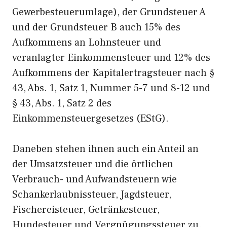
Gewerbesteuerumlage), der Grundsteuer A
und der Grundsteuer B auch 15% des
Aufkommens an Lohnsteuer und
veranlagter Einkommensteuer und 12% des
Aufkommens der Kapitalertragsteuer nach §
43, Abs. 1, Satz 1, Nummer 5-7 und 8-12 und
§ 43, Abs. 1, Satz 2 des
Einkommensteuergesetzes (EStG).
Daneben stehen ihnen auch ein Anteil an
der Umsatzsteuer und die örtlichen
Verbrauch- und Aufwandsteuern wie
Schankerlaubnissteuer, Jagdsteuer,
Fischereisteuer, Getränkesteuer,
Hundesteuer und Vergnügungssteuer zu.