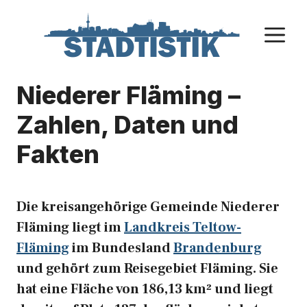
Zum
Inhalt
M
springen
Niederer Fläming –
Zahlen, Daten und
Fakten
Die kreisangehörige Gemeinde Niederer
Fläming liegt im
Landkreis Teltow-
Fläming
im Bundesland
Brandenburg
und gehört zum Reisegebiet Fläming. Sie
hat eine Fläche von 186,13 km² und liegt