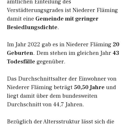
amtlichen Einteilung des
Verstädterungsgrades ist Niederer Fläming
damit eine
Gemeinde mit geringer
Besiedlungsdichte
.
Im Jahr 2022 gab es in Niederer Fläming
20
Geburten
. Dem stehen im gleichen Jahr
43
Todesfälle
gegenüber.
Das Durchschnittsalter der Einwohner von
Niederer Fläming beträgt
50,50 Jahre
und
liegt damit über dem bundesweiten
Durchschnitt von 44,7 Jahren.
Bezüglich der Altersstruktur lässt sich die