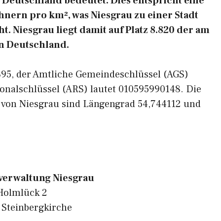
Deutschland bedeutet. Dies entspricht eine
nern pro km², was Niesgrau zu einer Stadt
. Niesgrau liegt damit auf Platz 8.820 der am
n Deutschland.
4395, der Amtliche Gemeindeschlüssel (AGS)
onalschlüssel (ARS) lautet 010595990148. Die
 von Niesgrau sind Längengrad 54,744112 und
erwaltung Niesgrau
Holmlück 2
 Steinbergkirche