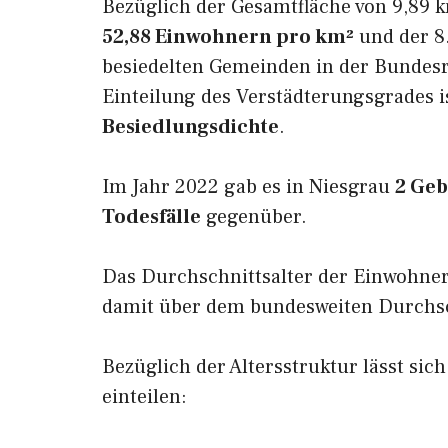
Bezüglich der Gesamtfläche von 9,89 k
52,88 Einwohnern pro km²
und der 8.
besiedelten Gemeinden in der Bundesr
Einteilung des Verstädterungsgrades i
Besiedlungsdichte
.
Im Jahr 2022 gab es in Niesgrau
2 Ge
Todesfälle
gegenüber.
Das Durchschnittsalter der Einwohner
damit über dem bundesweiten Durchsch
Bezüglich der Altersstruktur lässt sic
einteilen: