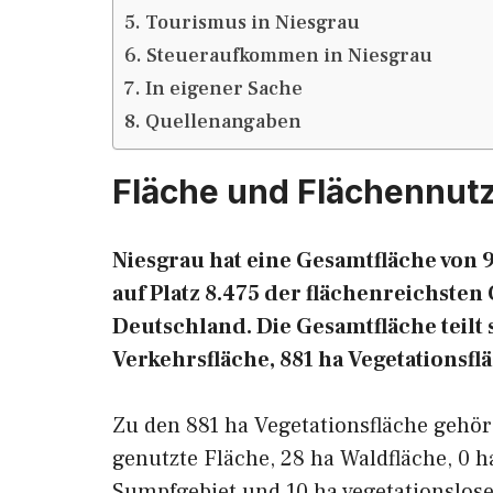
Tourismus in Niesgrau
Steueraufkommen in Niesgrau
In eigener Sache
Quellenangaben
Fläche und Flächennut
Niesgrau hat eine Gesamtfläche von 9
auf Platz 8.475 der flächenreichst
Deutschland. Die Gesamtfläche teilt s
Verkehrsfläche, 881 ha Vegetationsfl
Zu den 881 ha Vegetationsfläche gehö
genutzte Fläche, 28 ha Waldfläche, 0 h
Sumpfgebiet und 10 ha vegetationslose