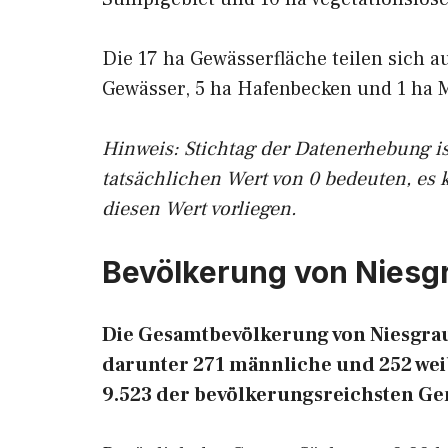
Die 17 ha Gewässerfläche teilen sich a
Gewässer, 5 ha Hafenbecken und 1 ha 
Hinweis: Stichtag der Datenerhebung i
tatsächlichen Wert von 0 bedeuten, es 
diesen Wert vorliegen.
Bevölkerung von Niesg
Die Gesamtbevölkerung von Niesgrau 
darunter 271 männliche und 252 weib
9.523 der bevölkerungsreichsten G