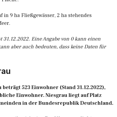
uf in 9 ha Fließgewässer, 2 ha stehendes
Meer.
st 31.12.2022. Eine Angabe von 0 kann einen
kann aber auch bedeuten, dass keine Daten für
rau
beträgt 523 Einwohner (Stand 31.12.2022),
liche Einwohner. Niesgrau liegt auf Platz
emeinden in der Bundesrepublik Deutschland.