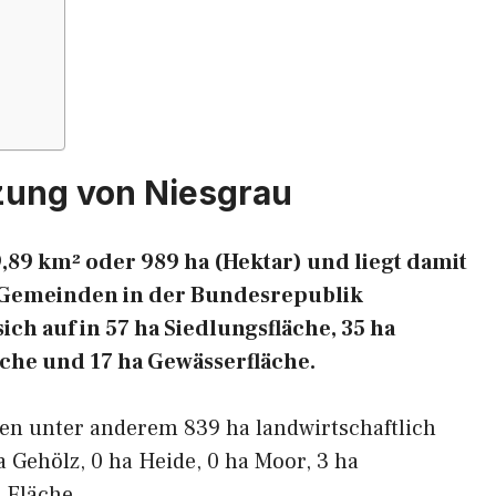
zung von Niesgrau
,89 km² oder 989 ha (Hektar) und liegt damit
en Gemeinden in der Bundesrepublik
ich auf in 57 ha Siedlungsfläche, 35 ha
äche und 17 ha Gewässerfläche.
ren unter anderem 839 ha landwirtschaftlich
a Gehölz, 0 ha Heide, 0 ha Moor, 3 ha
 Fläche.