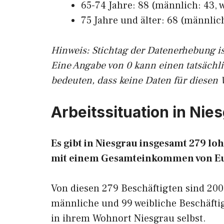
65-74 Jahre: 88 (männlich: 43, w
75 Jahre und älter: 68 (männlich
Hinw
eis: Stichtag der Datenerhebung i
Eine Angabe von 0 kann einen tatsächl
bedeuten, dass keine Daten für diesen 
Arbeitssituation in Nie
Es gibt in Niesgrau insgesamt 279 
mit einem Gesamteinkommen von E
Von diesen 279 Beschäftigten sind 200
männliche und 99 weibliche Beschäftig
in ihrem Wohnort Niesgrau selbst.