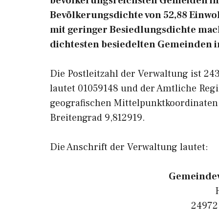
bevölkerungsreichsten Gemeiden in 
Bevölkerungsdichte von 52,88 Einwoh
mit geringer Besiedlungsdichte macht
dichtesten besiedelten Gemeinden i
Die Postleitzahl der Verwaltung ist 2
lautet 01059148 und der Amtliche Regi
geografischen Mittelpunktkoordinaten
Breitengrad 9,812919.
Die Anschrift der Verwaltung lautet:
Gemeindev
24972