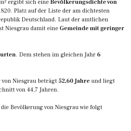
m² ergibt sich eine
Bevölkerungsdichte von
820. Platz auf der Liste der am dichtesten
epublik Deutschland. Laut der amtlichen
st Niesgrau damit eine
Gemeinde mit geringer
burten
. Dem stehen im gleichen Jahr
6
 von Niesgrau beträgt
52,60 Jahre
und liegt
nitt von 44,7 Jahren.
h die Bevölkerung von Niesgrau wie folgt