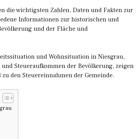
nen die wichtigsten Zahlen, Daten und Fakten zur
hiedene Informationen zur historischen und
 Bevölkerung und der Fläche und
itssituation und Wohnsituation in Niesgrau,
und Steueraufkommen der Bevölkerung, zeigen
d zu den Steuereinnahmen der Gemeinde.
sgrau