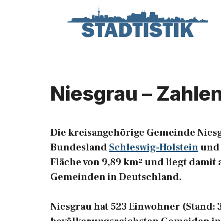
Zum
Inhalt
springen
Niesgrau – Zahle
Die kreisangehörige Gemeinde Niesg
Bundesland
Schleswig-Holstein
und 
Fläche von 9,89 km² und liegt damit 
Gemeinden in Deutschland.
Niesgrau hat 523 Einwohner (Stand: 31