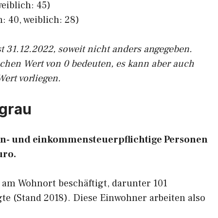
eiblich: 45)
: 40, weiblich: 28)
st 31.12.2022, soweit nicht anders angegeben.
ichen Wert von 0 bedeuten, es kann aber auch
Wert vorliegen.
sgrau
lohn- und einkommensteuerpflichtige Personen
uro.
 am Wohnort beschäftigt, darunter 101
te (Stand 2018). Diese Einwohner arbeiten also